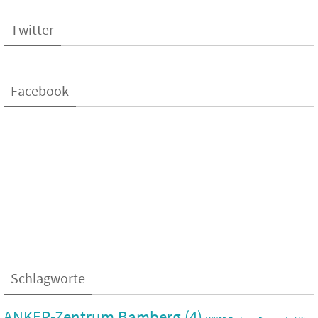
Twitter
Facebook
Schlagworte
ANKER-Zentrum Bamberg
(4)