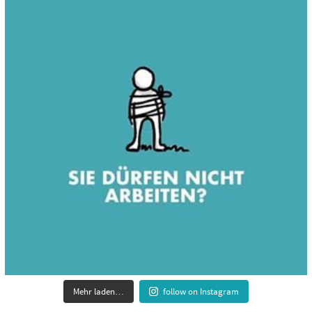
Mehr laden…
follow on Instagram