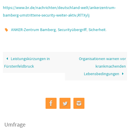
https://www.br.de/nachrichten/deutschland-welt/ankerzentrum-
bamberg-umstrittene-security-weiter-aktiv,RlTXylj
,
,
.
ANKER-Zentrum Bamberg
Securityübergriff
Sicherheit
Leistungskürzungen in
Organisationen warnen vor
Fürstenfeldbruck
krankmachenden
Lebensbedingungen
Umfrage