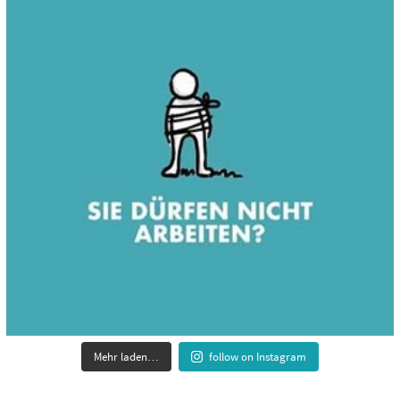
Mehr laden…
follow on Instagram