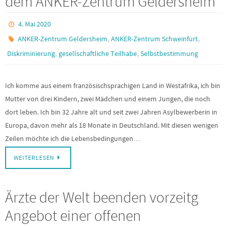
dem ANKER-Zentrum Geldersheim
4. Mai 2020
,
,
ANKER-Zentrum Geldersheim
ANKER-Zentrum Schweinfurt
,
,
Diskriminierung
gesellschaftliche Teilhabe
Selbstbestimmung
Ich komme aus einem französischsprachigen Land in Westafrika, ich bin
Mutter von drei Kindern, zwei Mädchen und einem Jungen, die noch
dort leben. Ich bin 32 Jahre alt und seit zwei Jahren Asylbewerberin in
Europa, davon mehr als 18 Monate in Deutschland. Mit diesen wenigen
Zeilen möchte ich die Lebensbedingungen…
WEITERLESEN
Ärzte der Welt beenden vorzeitg
Angebot einer offenen