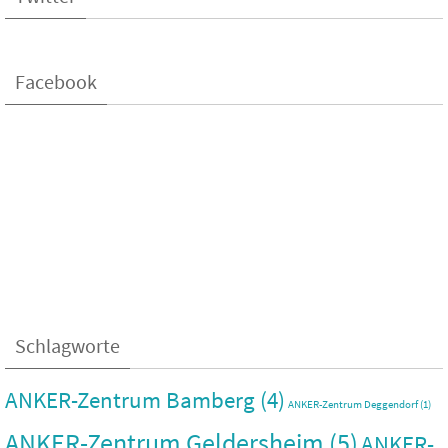
Facebook
Schlagworte
ANKER-Zentrum Bamberg
(4)
ANKER-Zentrum Deggendorf
(1)
ANKER-Zentrum Geldersheim
(5)
ANKER-