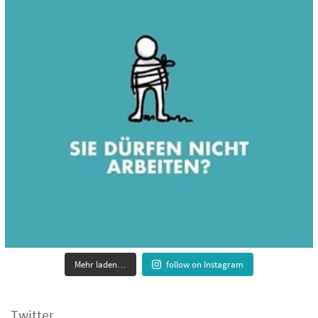
Mehr laden…
follow on Instagram
Twitter