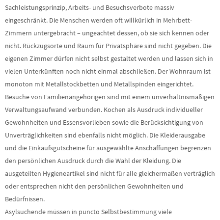
Sachleistungsprinzip, Arbeits- und Besuchsverbote massiv
eingeschränkt. Die Menschen werden oft willkürlich in Mehrbett-
Zimmern untergebracht – ungeachtet dessen, ob sie sich kennen oder
nicht. Rückzugsorte und Raum für Privatsphäre sind nicht gegeben. Die
eigenen Zimmer dürfen nicht selbst gestaltet werden und lassen sich in
vielen Unterkünften noch nicht einmal abschließen. Der Wohnraum ist
monoton mit Metallstockbetten und Metallspinden eingerichtet.
Besuche von Familienangehörigen sind mit einem unverhältnismäßigen
Verwaltungsaufwand verbunden. Kochen als Ausdruck individueller
Gewohnheiten und Essensvorlieben sowie die Berücksichtigung von
Unverträglichkeiten sind ebenfalls nicht möglich. Die Kleiderausgabe
und die Einkaufsgutscheine für ausgewählte Anschaffungen begrenzen
den persönlichen Ausdruck durch die Wahl der Kleidung. Die
ausgeteilten Hygieneartikel sind nicht für alle gleichermaßen verträglich
oder entsprechen nicht den persönlichen Gewohnheiten und
Bedürfnissen.
Asylsuchende müssen in puncto Selbstbestimmung viele