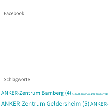
Facebook
Schlagworte
ANKER-Zentrum Bamberg
(4)
ANKER-Zentrum Deggendorf
(1)
ANKER-Zentrum Geldersheim
(5)
ANKER-