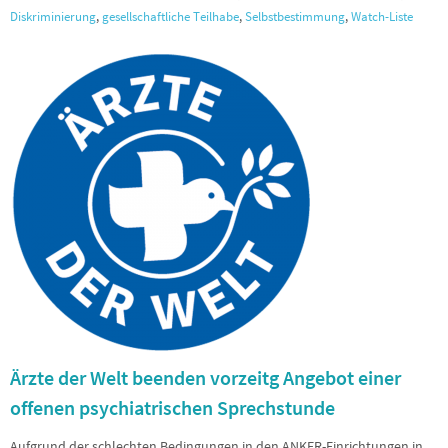
Diskriminierung
,
gesellschaftliche Teilhabe
,
Selbstbestimmung
,
Watch-Liste
Ärzte der Welt beenden vorzeitg Angebot einer
offenen psychiatrischen Sprechstunde
Aufgrund der schlechten Bedingungen in den ANKER-Einrichtungen in