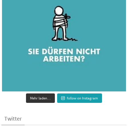
Mehr laden…
follow on Instagram
Twitter