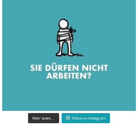
Mehr laden…
follow on Instagram