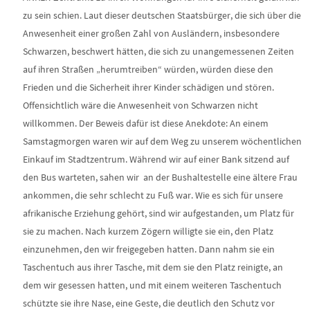
zu sein schien. Laut dieser deutschen Staatsbürger, die sich über die
Anwesenheit einer großen Zahl von Ausländern, insbesondere
Schwarzen, beschwert hätten, die sich zu unangemessenen Zeiten
auf ihren Straßen „herumtreiben“ würden, würden diese den
Frieden und die Sicherheit ihrer Kinder schädigen und stören.
Offensichtlich wäre die Anwesenheit von Schwarzen nicht
willkommen. Der Beweis dafür ist diese Anekdote: An einem
Samstagmorgen waren wir auf dem Weg zu unserem wöchentlichen
Einkauf im Stadtzentrum. Während wir auf einer Bank sitzend auf
den Bus warteten, sahen wir an der Bushaltestelle eine ältere Frau
ankommen, die sehr schlecht zu Fuß war. Wie es sich für unsere
afrikanische Erziehung gehört, sind wir aufgestanden, um Platz für
sie zu machen. Nach kurzem Zögern willigte sie ein, den Platz
einzunehmen, den wir freigegeben hatten. Dann nahm sie ein
Taschentuch aus ihrer Tasche, mit dem sie den Platz reinigte, an
dem wir gesessen hatten, und mit einem weiteren Taschentuch
schützte sie ihre Nase, eine Geste, die deutlich den Schutz vor