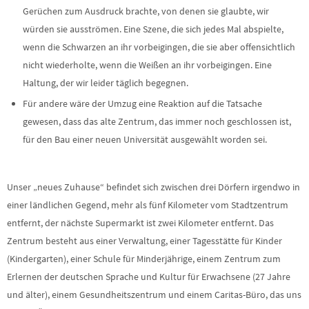
Gerüchen zum Ausdruck brachte, von denen sie glaubte, wir
würden sie ausströmen. Eine Szene, die sich jedes Mal abspielte,
wenn die Schwarzen an ihr vorbeigingen, die sie aber offensichtlich
nicht wiederholte, wenn die Weißen an ihr vorbeigingen. Eine
Haltung, der wir leider täglich begegnen.
Für andere wäre der Umzug eine Reaktion auf die Tatsache
gewesen, dass das alte Zentrum, das immer noch geschlossen ist,
für den Bau einer neuen Universität ausgewählt worden sei.
Unser „neues Zuhause“ befindet sich zwischen drei Dörfern irgendwo in
einer ländlichen Gegend, mehr als fünf Kilometer vom Stadtzentrum
entfernt, der nächste Supermarkt ist zwei Kilometer entfernt. Das
Zentrum besteht aus einer Verwaltung, einer Tagesstätte für Kinder
(Kindergarten), einer Schule für Minderjährige, einem Zentrum zum
Erlernen der deutschen Sprache und Kultur für Erwachsene (27 Jahre
und älter), einem Gesundheitszentrum und einem Caritas-Büro, das uns