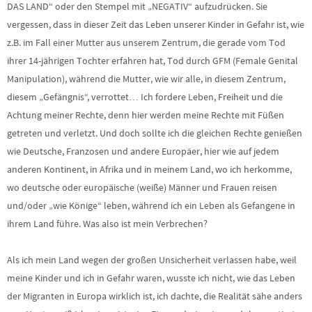
DAS LAND“ oder den Stempel mit „NEGATIV“ aufzudrücken. Sie
vergessen, dass in dieser Zeit das Leben unserer Kinder in Gefahr ist, wie
z.B. im Fall einer Mutter aus unserem Zentrum, die gerade vom Tod
ihrer 14-jährigen Tochter erfahren hat, Tod durch GFM (Female Genital
Manipulation), während die Mutter, wie wir alle, in diesem Zentrum,
diesem „Gefängnis“, verrottet… Ich fordere Leben, Freiheit und die
Achtung meiner Rechte, denn hier werden meine Rechte mit Füßen
getreten und verletzt. Und doch sollte ich die gleichen Rechte genießen
wie Deutsche, Franzosen und andere Europäer, hier wie auf jedem
anderen Kontinent, in Afrika und in meinem Land, wo ich herkomme,
wo deutsche oder europäische (weiße) Männer und Frauen reisen
und/oder „wie Könige“ leben, während ich ein Leben als Gefangene in
ihrem Land führe. Was also ist mein Verbrechen?
Als ich mein Land wegen der großen Unsicherheit verlassen habe, weil
meine Kinder und ich in Gefahr waren, wusste ich nicht, wie das Leben
der Migranten in Europa wirklich ist, ich dachte, die Realität sähe anders