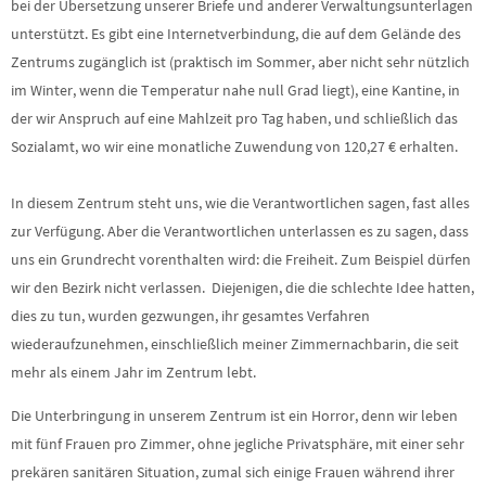
bei der Übersetzung unserer Briefe und anderer Verwaltungsunterlagen
unterstützt. Es gibt eine Internetverbindung, die auf dem Gelände des
Zentrums zugänglich ist (praktisch im Sommer, aber nicht sehr nützlich
im Winter, wenn die Temperatur nahe null Grad liegt), eine Kantine, in
der wir Anspruch auf eine Mahlzeit pro Tag haben, und schließlich das
Sozialamt, wo wir eine monatliche Zuwendung von 120,27 € erhalten.
In diesem Zentrum steht uns, wie die Verantwortlichen sagen, fast alles
zur Verfügung. Aber die Verantwortlichen unterlassen es zu sagen, dass
uns ein Grundrecht vorenthalten wird: die Freiheit. Zum Beispiel dürfen
wir den Bezirk nicht verlassen. Diejenigen, die die schlechte Idee hatten,
dies zu tun, wurden gezwungen, ihr gesamtes Verfahren
wiederaufzunehmen, einschließlich meiner Zimmernachbarin, die seit
mehr als einem Jahr im Zentrum lebt.
Die Unterbringung in unserem Zentrum ist ein Horror, denn wir leben
mit fünf Frauen pro Zimmer, ohne jegliche Privatsphäre, mit einer sehr
prekären sanitären Situation, zumal sich einige Frauen während ihrer