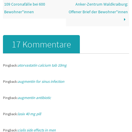
109 Coronafälle bei 600
Anker-Zentrum Waldkraiburg:
Bewohner*innen
Offener Brief der Bewohner*innen
17 Kommentare
atorvastatin calcium tab 10mg
Pingback:
augmentin for sinus infection
Pingback:
augmentin antibiotic
Pingback:
lasix 40 mg pill
Pingback:
cialis side effects in men
Pingback: