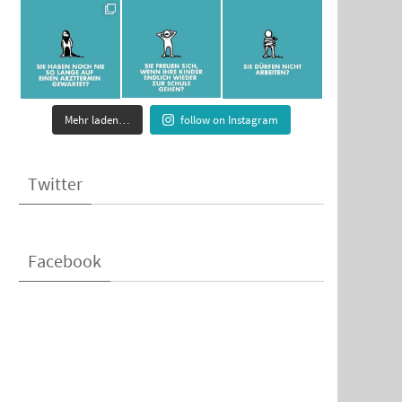
Mehr laden…
follow on Instagram
Twitter
Facebook