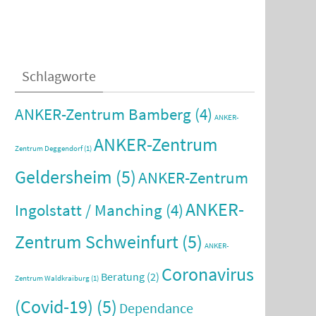
Schlagworte
ANKER-Zentrum Bamberg
(4)
ANKER-
ANKER-Zentrum
Zentrum Deggendorf
(1)
Geldersheim
(5)
ANKER-Zentrum
ANKER-
Ingolstatt / Manching
(4)
Zentrum Schweinfurt
(5)
ANKER-
Coronavirus
Beratung
(2)
Zentrum Waldkraiburg
(1)
(Covid-19)
(5)
Dependance