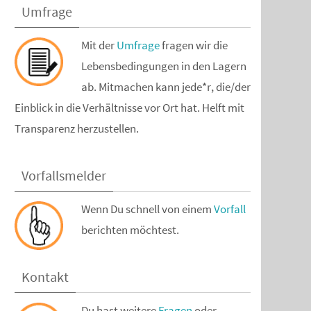
Umfrage
Mit der
Umfrage
fragen wir die
Lebensbedingungen in den Lagern
ab. Mitmachen kann jede*r, die/der
Einblick in die Verhältnisse vor Ort hat. Helft mit
Transparenz herzustellen.
Vorfallsmelder
Wenn Du schnell von einem
Vorfall
berichten möchtest.
Kontakt
Du hast weitere
Fragen
oder