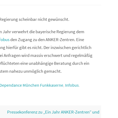
Regierung scheinbar nicht gewünscht.
em Jahr verwehrt die bayerische Regierung dem
fobus
den Zugang zu den ANKER-Zentren. Eine
g hierfür gibt es nicht. Der inzwischen gerichtlich
ei Anfragen wird massiv erschwert und regelmäßig
Geflüchteten eine unabhängige Beratung durch ein
stem nahezu unmöglich gemacht.
Dependance München Funkkaserne
,
Infobus
.
Pressekonferenz zu „Ein Jahr ANKER-Zentren“ und