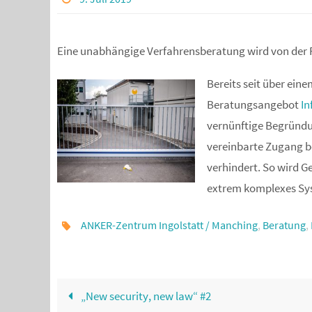
Eine unabhängige Verfahrensberatung wird von der 
Bereits seit über ein
Beratungsangebot
In
vernünftige Begründun
vereinbarte Zugang b
verhindert. So wird 
extrem komplexes Sy
ANKER-Zentrum Ingolstatt / Manching
,
Beratung
,
„New security, new law“ #2