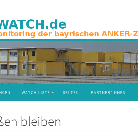
NCEN
WATCH-LISTE
SEI TEIL
PARTNER*INNEN
ßen bleiben