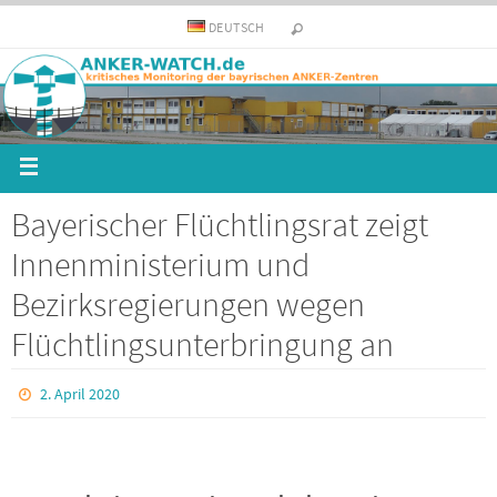
DEUTSCH
Bayerischer Flüchtlingsrat zeigt
Innenministerium und
Bezirksregierungen wegen
Flüchtlingsunterbringung an
2. April 2020