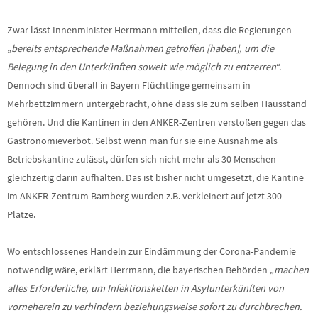
Zwar lässt Innenminister Herrmann mitteilen, dass die Regierungen
„
bereits entsprechende Maßnahmen getroffen [haben], um die
Belegung in den Unterkünften soweit wie möglich zu entzerren
“.
Dennoch sind überall in Bayern Flüchtlinge gemeinsam in
Mehrbettzimmern untergebracht, ohne dass sie zum selben Hausstand
gehören. Und die Kantinen in den ANKER-Zentren verstoßen gegen das
Gastronomieverbot. Selbst wenn man für sie eine Ausnahme als
Betriebskantine zulässt, dürfen sich nicht mehr als 30 Menschen
gleichzeitig darin aufhalten. Das ist bisher nicht umgesetzt, die Kantine
im ANKER-Zentrum Bamberg wurden z.B. verkleinert auf jetzt 300
Plätze.
Wo entschlossenes Handeln zur Eindämmung der Corona-Pandemie
notwendig wäre, erklärt Herrmann, die bayerischen Behörden „
machen
alles Erforderliche, um Infektionsketten in Asylunterkünften von
vorneherein zu verhindern beziehungsweise sofort zu durchbrechen.