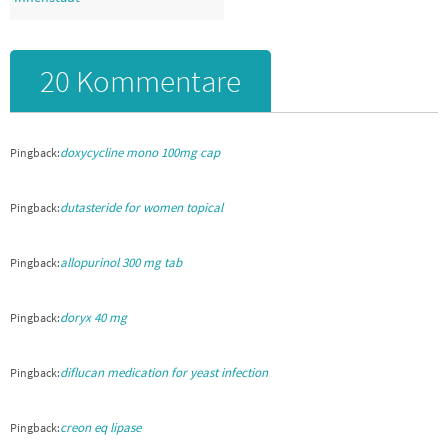
20 Kommentare
doxycycline mono 100mg cap
Pingback:
dutasteride for women topical
Pingback:
allopurinol 300 mg tab
Pingback:
doryx 40 mg
Pingback:
diflucan medication for yeast infection
Pingback:
creon eq lipase
Pingback: