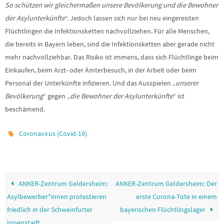
So schützen wir gleichermaßen unsere Bevölkerung und die Bewohner
der Asylunterkünfte
“. Jedoch lassen sich nur bei neu eingereisten
Flüchtlingen die Infektionsketten nachvollziehen. Für alle Menschen,
die bereits in Bayern leben, sind die Infektionsketten aber gerade nicht
mehr nachvollziehbar. Das Risiko ist immens, dass sich Flüchtlinge beim
Einkaufen, beim Arzt- oder Ämterbesuch, in der Arbeit oder beim
Personal der Unterkünfte infizieren. Und das Ausspielen „
unserer
Bevölkerung
“ gegen „
die Bewohner der Asylunterkünfte
“ ist
beschämend.
.
Coronavirus (Covid-19)
ANKER-Zentrum Geldersheim:
ANKER-Zentrum Geldersheim: Der
Asylbewerber*innen protestieren
erste Corona-Tote in einem
friedlich in der Schweinfurter
bayerischen Flüchtlingslager
Innenstadt