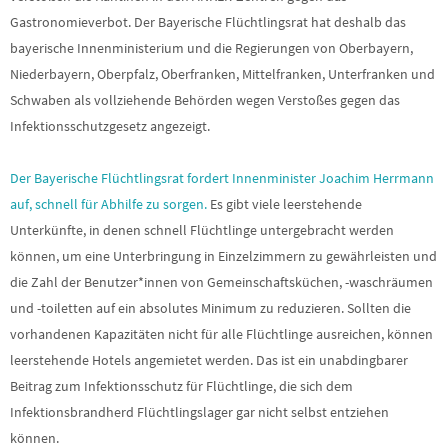
Gastronomieverbot. Der Bayerische Flüchtlingsrat hat deshalb das
bayerische Innenministerium und die Regierungen von Oberbayern,
Niederbayern, Oberpfalz, Oberfranken, Mittelfranken, Unterfranken und
Schwaben als vollziehende Behörden wegen Verstoßes gegen das
Infektionsschutzgesetz angezeigt.
Der Bayerische Flüchtlingsrat fordert Innenminister Joachim Herrmann
auf, schnell für Abhilfe zu sorgen.
Es gibt viele leerstehende
Unterkünfte, in denen schnell Flüchtlinge untergebracht werden
können, um eine Unterbringung in Einzelzimmern zu gewährleisten und
die Zahl der Benutzer*innen von Gemeinschaftsküchen, -waschräumen
und -toiletten auf ein absolutes Minimum zu reduzieren. Sollten die
vorhandenen Kapazitäten nicht für alle Flüchtlinge ausreichen, können
leerstehende Hotels angemietet werden. Das ist ein unabdingbarer
Beitrag zum Infektionsschutz für Flüchtlinge, die sich dem
Infektionsbrandherd Flüchtlingslager gar nicht selbst entziehen
können.